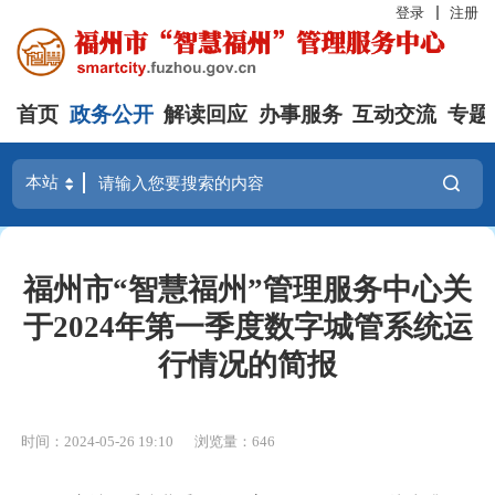
登录
注册
首页
政务公开
解读回应
办事服务
互动交流
专题
福州市“智慧福州”管理服务中心关
于2024年第一季度数字城管系统运
行情况的简报
时间：2024-05-26 19:10
浏览量：646