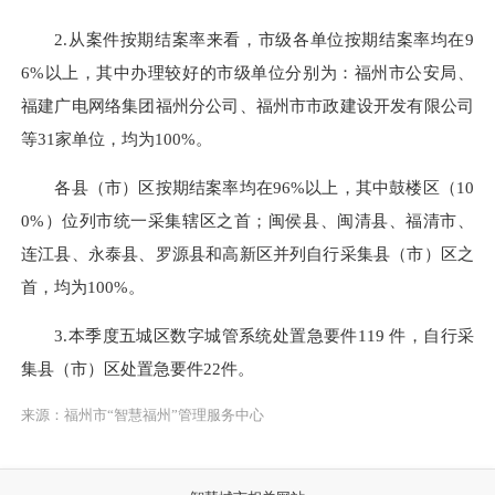
2.从案件按期结案率来看，市级各单位按期结案率均在9
6%以上，其中办理较好的市级单位分别为：福州市公安局、
福建广电网络集团福州分公司、福州市市政建设开发有限公司
等31家单位，均为100%。
各县（市）区按期结案率均在96%以上，其中鼓楼区（10
0%）位列市统一采集辖区之首；闽侯县、闽清县、福清市、
连江县、永泰县、罗源县和高新区并列自行采集县（市）区之
首，均为100%。
3.本季度五城区数字城管系统处置急要件119 件，自行采
集县（市）区处置急要件22件。
来源：福州市“智慧福州”管理服务中心