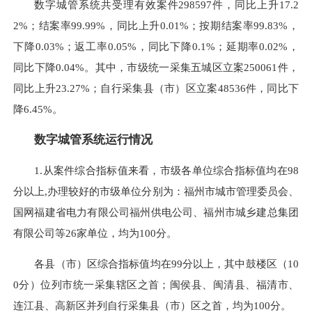
数字城管系统共受理有效案件298597件，同比上升17.2
2%；结案率99.99%，同比上升0.01%；按期结案率99.83%，
下降0.03%；返工率0.05%，同比下降0.1%；延期率0.02%，
同比下降0.04%。其中，市级统一采集五城区立案250061件，
同比上升23.27%；自行采集县（市）区立案48536件，同比下
降6.45%。
数字城管系统运行情况
1.从案件综合指标值来看，市级各单位综合指标值均在98
分以上,办理较好的市级单位分别为：福州市城市管理委员会、
国网福建省电力有限公司福州供电公司、福州市城乡建总集团
有限公司等26家单位，均为100分。
各县（市）区综合指标值均在99分以上，其中鼓楼区（10
0分）位列市统一采集辖区之首；闽侯县、闽清县、福清市、
连江县、高新区并列自行采集县（市）区之首，均为100分。