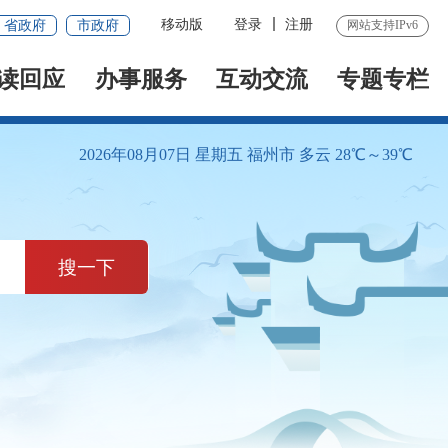
移动版
登录
注册
省政府
市政府
网站支持IPv6
读回应
办事服务
互动交流
专题专栏
2026年08月07日 星期五
福州市 多云 28℃～39℃
搜一下