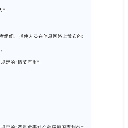
”:
者组织、指使人员在信息网络上散布的;
论。
定的“情节严重”:
定的“严重危害社会秩序和国家利益”: