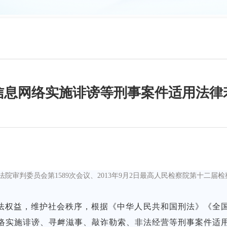
信息网络实施诽谤等刑事案件适用法律
民法院审判委员会第1589次会议、2013年9月2日最高人民检察院第十二届
权益，维护社会秩序，根据《中华人民共和国刑法》《全国
络实施诽谤、寻衅滋事、敲诈勒索、非法经营等刑事案件适用