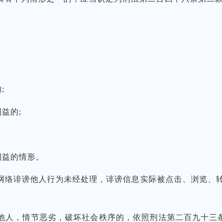
;
益的;
利益的情形。
络诽谤他人行为未经处理，诽谤信息实际被点击、浏览、转
，情节恶劣，破坏社会秩序的，依照刑法第二百九十三条第