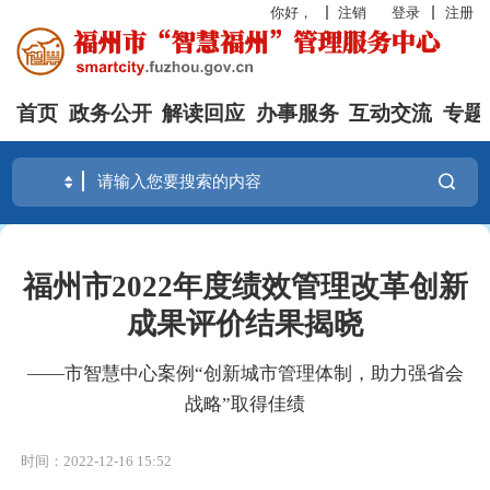
你好，
注销
登录
注册
首页
政务公开
解读回应
办事服务
互动交流
专题
福州市2022年度绩效管理改革创新
成果评价结果揭晓
——市智慧中心案例“创新城市管理体制，助力强省会
战略”取得佳绩
时间：2022-12-16 15:52